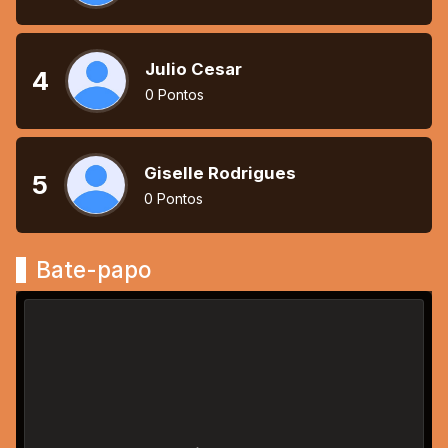
Julio Cesar
4
0 Pontos
Giselle Rodrigues
5
0 Pontos
Bate-papo