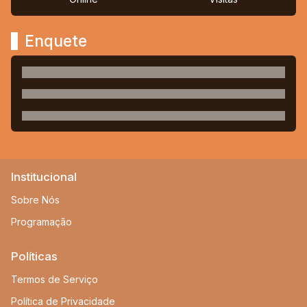
Enquete
Institucional
Sobre Nós
Programação
Políticas
Termos de Serviço
Política de Privacidade