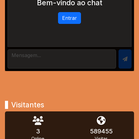
Bem-vindo ao chat
Entrar
Visitantes
3
589455
Online
Visitas