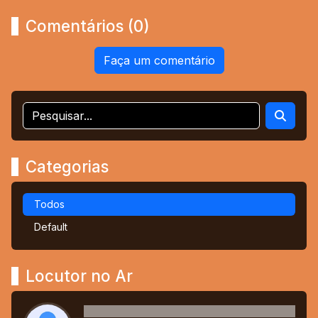
Comentários (0)
Faça um comentário
Categorias
Todos
Default
Locutor no Ar