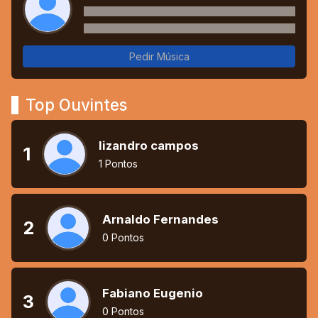
Pedir Música
Top Ouvintes
lizandro campos
1
1 Pontos
Arnaldo Fernandes
2
0 Pontos
Fabiano Eugenio
3
0 Pontos