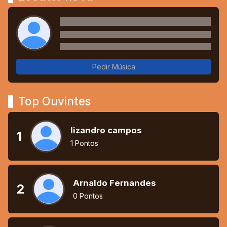
Pedir Música
Top Ouvintes
lizandro campos
1
1 Pontos
Arnaldo Fernandes
2
0 Pontos