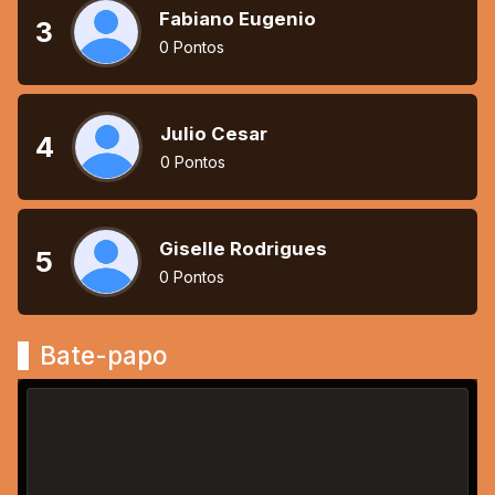
Fabiano Eugenio
3
0 Pontos
Julio Cesar
4
0 Pontos
Giselle Rodrigues
5
0 Pontos
Bate-papo