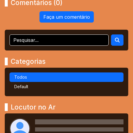
Comentários (0)
Faça um comentário
Categorias
Todos
Default
Locutor no Ar