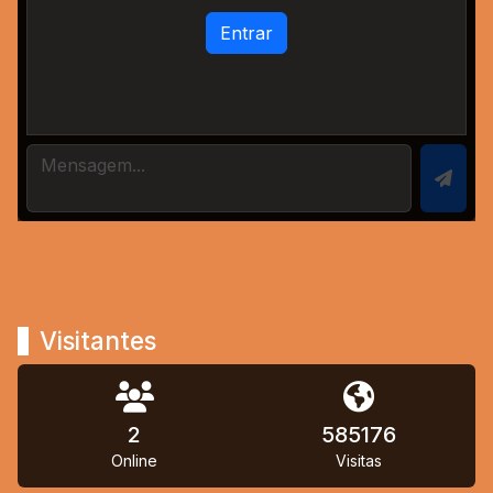
Entrar
Visitantes
2
585176
Online
Visitas