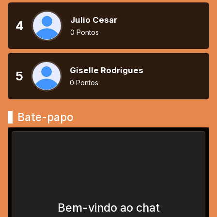
Julio Cesar
4
0 Pontos
Giselle Rodrigues
5
0 Pontos
Bate-papo
Bem-vindo ao chat