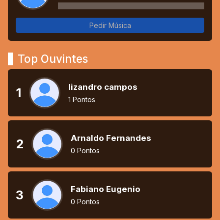
Pedir Música
Top Ouvintes
lizandro campos
1
1 Pontos
Arnaldo Fernandes
2
0 Pontos
Fabiano Eugenio
3
0 Pontos