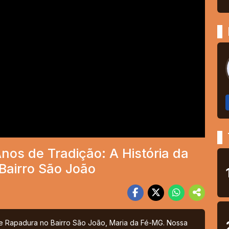
s de Tradição: A História da
Bairro São João
de Rapadura no Bairro São João, Maria da Fé-MG. Nossa