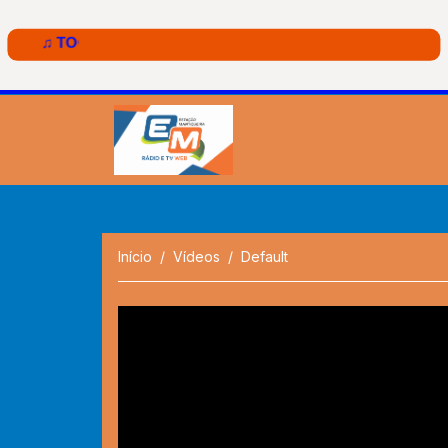
Início
Vídeos
Default