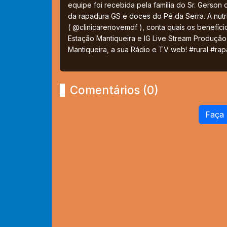
equipe foi recebida pela família do Sr. Gerson d
da rapadura GS e doces do Pé da Serra. A nutric
( @clinicarenovemdf ), conta quais os benefíc
Estação Mantiqueira e IG Live Stream Produção
Mantiqueira, a sua Rádio e TV web! #rural #r
Comentários (0)
Faça