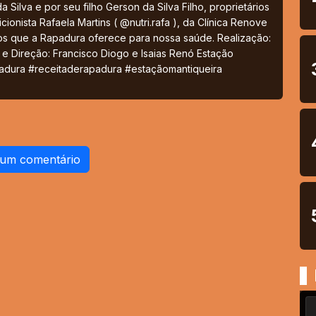
a Silva e por seu filho Gerson da Silva Filho, proprietários
ionista Rafaela Martins ( @nutri.rafa ), da Clínica Renove
ios que a Rapadura oferece para nossa saúde. Realização:
 e Direção: Francisco Diogo e Isaias Renó Estação
apadura #receitaderapadura #estaçãomantiqueira
 um comentário