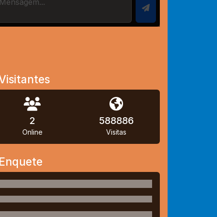
Visitantes
2
588886
Online
Visitas
Enquete