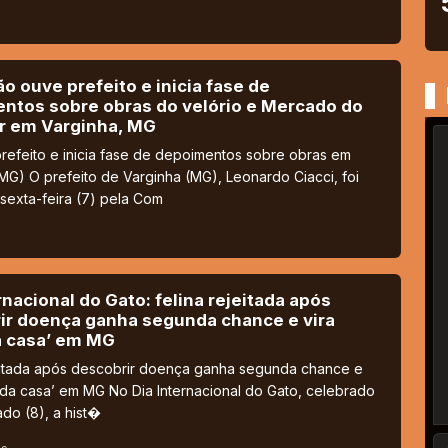
 ouve prefeito e inicia fase de
ntos sobre obras do velório e Mercado do
r em Varginha, MG
refeito e inicia fase de depoimentos sobre obras em
MG) O prefeito de Varginha (MG), Leonardo Ciacci, foi
sexta-feira (7) pela Com
rnacional do Gato: felina rejeitada após
ir doença ganha segunda chance e vira
a casa’ em MG
jeitada após descobrir doença ganha segunda chance e
 da casa’ em MG No Dia Internacional do Gato, celebrado
do (8), a hist�