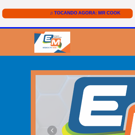
Estação Mantiqueira Rá
Anterior