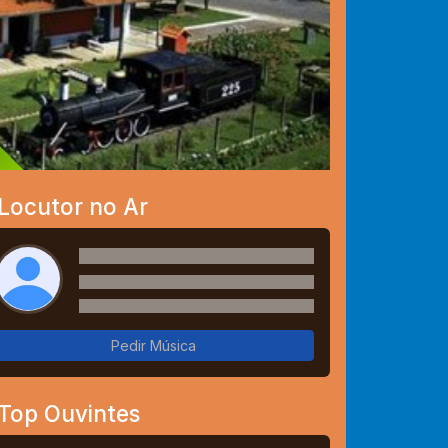
Locutor no Ar
Pedir Música
Top Ouvintes