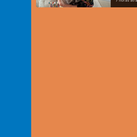
7 horas atr