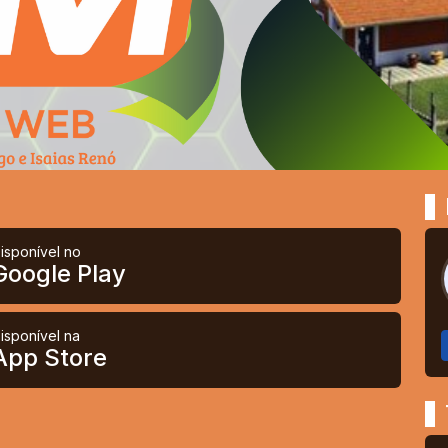
isponível no
Google Play
isponível na
App Store