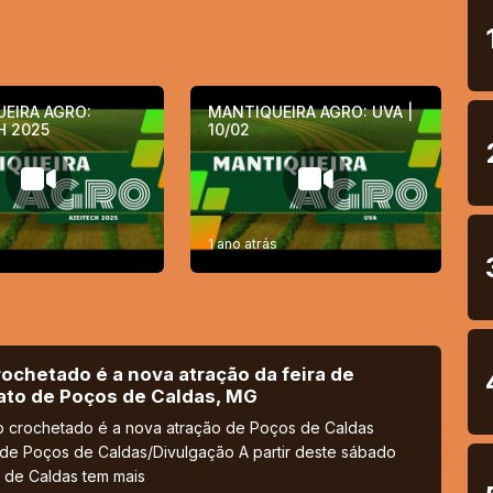
EIRA AGRO:
MANTIQUEIRA AGRO: UVA |
H 2025
10/02
s
1 ano atrás
ochetado é a nova atração da feira de
ato de Poços de Caldas, MG
o crochetado é a nova atração de Poços de Caldas
 de Poços de Caldas/Divulgação A partir deste sábado
 de Caldas tem mais