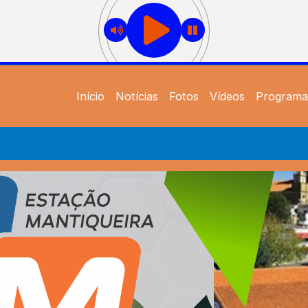
Início
Notícias
Fotos
Vídeos
Programa
dio e TV Web